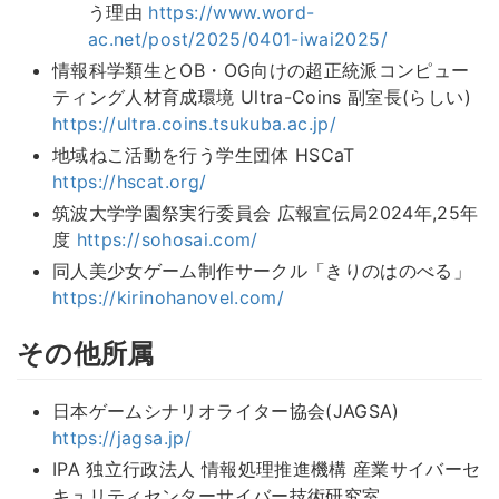
う理由
https://www.word-
ac.net/post/2025/0401-iwai2025/
情報科学類生とOB・OG向けの超正統派コンピュー
ティング人材育成環境 Ultra-Coins 副室長(らしい)
https://ultra.coins.tsukuba.ac.jp/
地域ねこ活動を行う学生団体 HSCaT
https://hscat.org/
筑波大学学園祭実行委員会 広報宣伝局2024年,25年
度
https://sohosai.com/
同人美少女ゲーム制作サークル「きりのはのべる」
https://kirinohanovel.com/
その他所属
日本ゲームシナリオライター協会(JAGSA)
https://jagsa.jp/
IPA 独立行政法人 情報処理推進機構 産業サイバーセ
キュリティセンターサイバー技術研究室