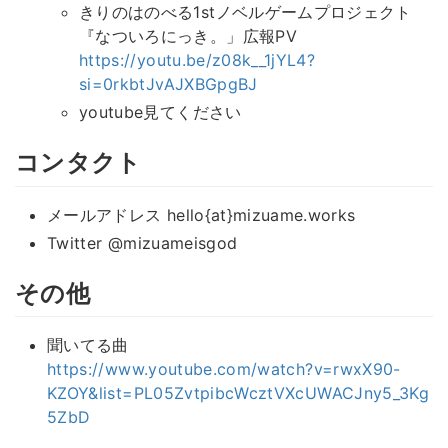
きりのはのべる1stノベルゲームプロジェクト
『なついろにっき。」広報PV
https://youtu.be/z08k__1jYL4?
si=0rkbtJvAJXBGpgBJ
youtube見てください
コンタクト
メールアドレス hello{at}mizuame.works
Twitter @mizuameisgod
その他
聞いてる曲
https://www.youtube.com/watch?v=rwxX90-
KZOY&list=PL05ZvtpibcWcztVXcUWACJny5_3Kg
5ZbD