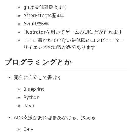
gitは最低限扱えます
AfterEffects歴4年
Aviutl歴5年
illustratorを用いてゲームのUIなどが作れます
ここに書かれていない最低限のコンピューター
サイエンスの知識が多分あります
プログラミングとか
完全に自立して書ける
Blueprint
Python
Java
AIの支援があればまあかける、扱える
C++