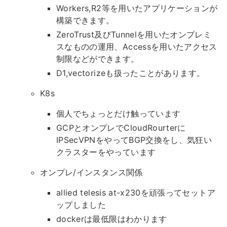
Workers,R2等を用いたアプリケーションが
構築できます。
ZeroTrust及びTunnelを用いたオンプレミ
スなものの運用、Accessを用いたアクセス
制限などができます。
D1,vectorizeも扱ったことがあります。
K8s
個人でちょっとだけ触っています
GCPとオンプレでCloudRourterに
IPSecVPNをやってBGP交換をし、気狂い
クラスターをやっています
オンプレ/インスタンス関係
allied telesis at-x230を頑張ってセットア
ップしました
dockerは最低限はわかります