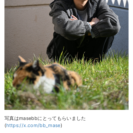
写真はmasebbにとってもらいました
(
https://x.com/bb_mase
)