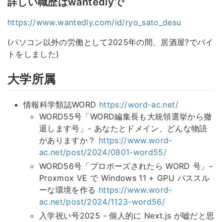
詳しい職歴はwantedlyで
https://www.wantedly.com/id/ryo_sato_desu
(パソコン以外の労働として2025年の間、居酒屋?でバイ
トをしました)
大学所属
情報科学類誌WORD
https://word-ac.net/
WORD55号「WORD編集長も大統領選挙から撤
退します号」- あなたとドメイン、どんな物語
がありますか？
https://www.word-
ac.net/post/2024/0801-word55/
WORD56号「プロポーズされたら WORD 号」-
Proxmox VE で Windows 11 + GPU パススル
ーな環境を作る
https://www.word-
ac.net/post/2024/1123-word56/
入学祝い号2025 - 個人的に Next.js が嘘だと思