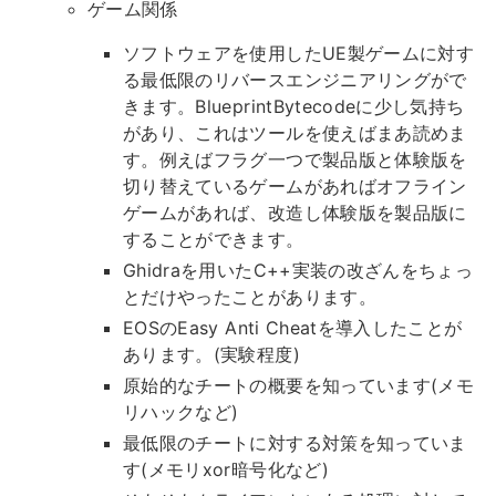
ゲーム関係
ソフトウェアを使用したUE製ゲームに対す
る最低限のリバースエンジニアリングがで
きます。BlueprintBytecodeに少し気持ち
があり、これはツールを使えばまあ読めま
す。例えばフラグ一つで製品版と体験版を
切り替えているゲームがあればオフライン
ゲームがあれば、改造し体験版を製品版に
することができます。
Ghidraを用いたC++実装の改ざんをちょっ
とだけやったことがあります。
EOSのEasy Anti Cheatを導入したことが
あります。(実験程度)
原始的なチートの概要を知っています(メモ
リハックなど)
最低限のチートに対する対策を知っていま
す(メモリxor暗号化など)