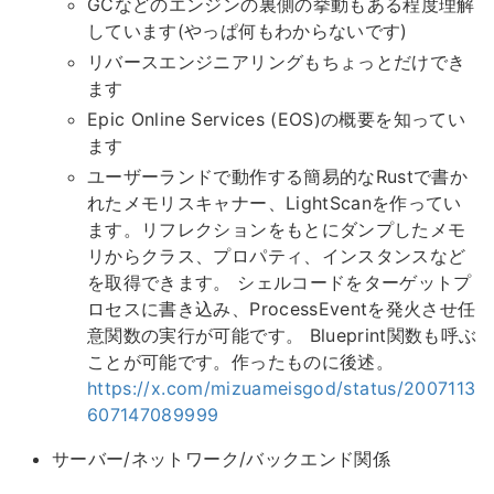
GCなどのエンジンの裏側の挙動もある程度理解
しています(やっぱ何もわからないです)
リバースエンジニアリングもちょっとだけでき
ます
Epic Online Services (EOS)の概要を知ってい
ます
ユーザーランドで動作する簡易的なRustで書か
れたメモリスキャナー、LightScanを作ってい
ます。リフレクションをもとにダンプしたメモ
リからクラス、プロパティ、インスタンスなど
を取得できます。 シェルコードをターゲットプ
ロセスに書き込み、ProcessEventを発火させ任
意関数の実行が可能です。 Blueprint関数も呼ぶ
ことが可能です。作ったものに後述。
https://x.com/mizuameisgod/status/2007113
607147089999
サーバー/ネットワーク/バックエンド関係