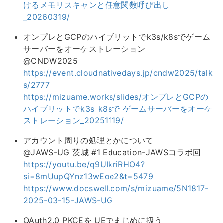
けるメモリスキャンと任意関数呼び出し
_20260319/
オンプレとGCPのハイブリットでk3s/k8sでゲーム
サーバーをオーケストレーション
@CNDW2025
https://event.cloudnativedays.jp/cndw2025/talk
s/2777
https://mizuame.works/slides/オンプレとGCPの
ハイブリットでk3s_k8sで ゲームサーバーをオーケ
ストレーション_20251119/
アカウント周りの処理とかについて
@JAWS-UG 茨城 #1 Education-JAWSコラボ回
https://youtu.be/q9UIkriRHO4?
si=8mUupQYnz13wEoe2&t=5479
https://www.docswell.com/s/mizuame/5N1817-
2025-03-15-JAWS-UG
OAuth2.0 PKCEを UEでまじめに扱う