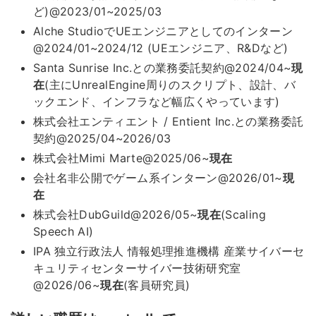
ど)@2023/01~2025/03
Alche StudioでUEエンジニアとしてのインターン
@2024/01~2024/12 (UEエンジニア、R&Dなど)
Santa Sunrise Inc.との業務委託契約@2024/04~
現
在
(主にUnrealEngine周りのスクリプト、設計、バ
ックエンド、インフラなど幅広くやっています)
株式会社エンティエント / Entient Inc.との業務委託
契約@2025/04~2026/03
株式会社Mimi Marte@2025/06~
現在
会社名非公開でゲーム系インターン@2026/01~
現
在
株式会社DubGuild@2026/05~
現在
(Scaling
Speech AI)
IPA 独立行政法人 情報処理推進機構 産業サイバーセ
キュリティセンターサイバー技術研究室
@2026/06~
現在
(客員研究員)