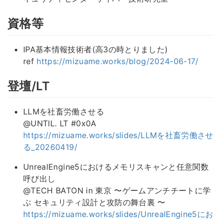
資格等
IPA基本情報技術者(高3の時とりました)
ref
https://mizuame.works/blog/2024-06-17/
登壇/LT
LLMを社畜労働させる
@UNTIL. LT #0x0A
https://mizuame.works/slides/LLMを社畜労働させ
る_20260419/
UnrealEngine5におけるメモリスキャンと任意関数
呼び出し
@TECH BATON in 東京 〜ゲームアンチチートに学
ぶ セキュリティ設計と攻防の舞台裏 〜
https://mizuame.works/slides/UnrealEngine5にお