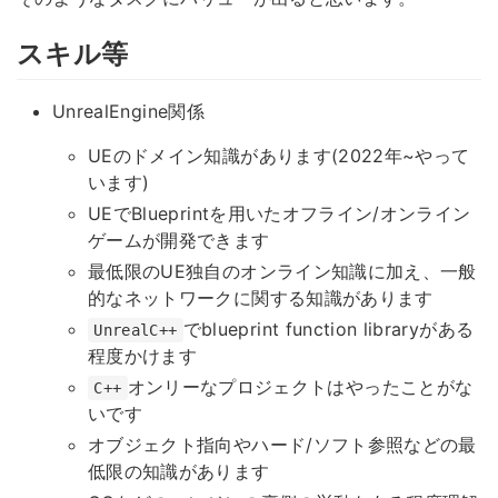
スキル等
UnrealEngine関係
UEのドメイン知識があります(2022年~やって
います)
UEでBlueprintを用いたオフライン/オンライン
ゲームが開発できます
最低限のUE独自のオンライン知識に加え、一般
的なネットワークに関する知識があります
でblueprint function libraryがある
UnrealC++
程度かけます
オンリーなプロジェクトはやったことがな
C++
いです
オブジェクト指向やハード/ソフト参照などの最
低限の知識があります